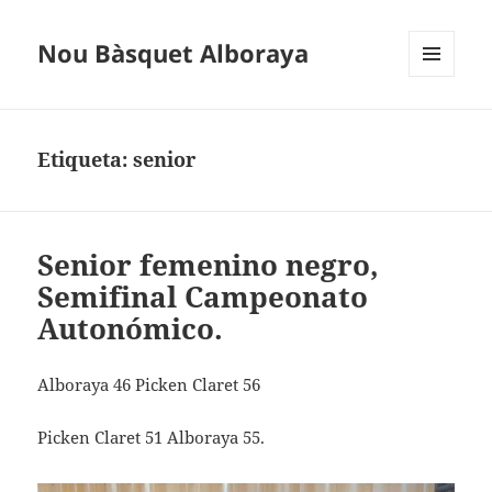
Nou Bàsquet Alboraya
MENÚ
Y
WIDGETS
Etiqueta:
senior
Senior femenino negro,
Semifinal Campeonato
Autonómico.
Alboraya 46 Picken Claret 56
Picken Claret 51 Alboraya 55.