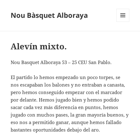
Nou Bàsquet Alboraya
MENÚ
Y
WIDGETS
Alevín mixto.
Nou Basquet Alboraya 53 – 25 CEU San Pablo.
El partido lo hemos empezado un poco torpes, se
nos escapaban los balones y no entraban a canasta,
pero hemos conseguido empezar con el marcador
por delante. Hemos jugado bien y hemos podido
sacar cada vez más diferencia en puntos, hemos
jugado con muchos pases, la gran mayoría buenos, y
eso nos a permitido ganar, aunque hemos fallado
bastantes oportunidades debajo del aro.