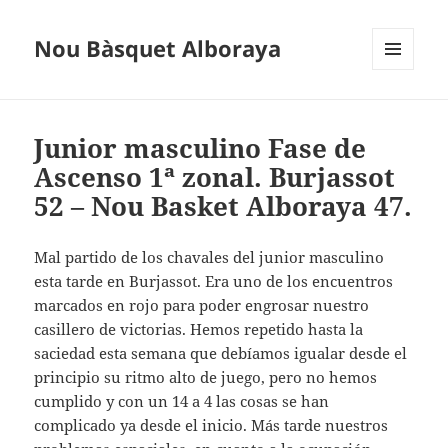
Nou Bàsquet Alboraya
MENÚ
Y
WIDGETS
Junior masculino Fase de
Ascenso 1ª zonal. Burjassot
52 – Nou Basket Alboraya 47.
Mal partido de los chavales del junior masculino
esta tarde en Burjassot. Era uno de los encuentros
marcados en rojo para poder engrosar nuestro
casillero de victorias. Hemos repetido hasta la
saciedad esta semana que debíamos igualar desde el
principio su ritmo alto de juego, pero no hemos
cumplido y con un 14 a 4 las cosas se han
complicado ya desde el inicio. Más tarde nuestros