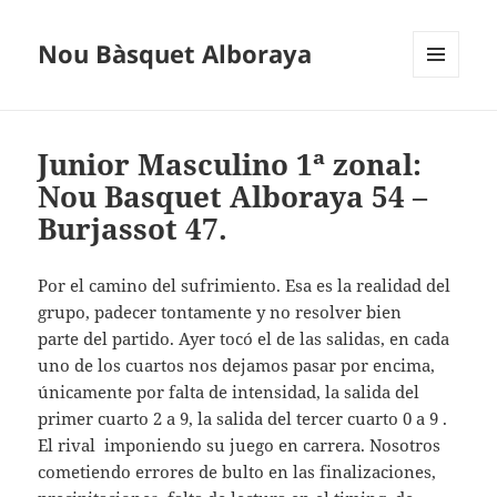
Nou Bàsquet Alboraya
MENÚ
Y
WIDGETS
Junior Masculino 1ª zonal:
Nou Basquet Alboraya 54 –
Burjassot 47.
Por el camino del sufrimiento. Esa es la realidad del
grupo, padecer tontamente y no resolver bien
parte del partido. Ayer tocó el de las salidas, en cada
uno de los cuartos nos dejamos pasar por encima,
únicamente por falta de intensidad, la salida del
primer cuarto 2 a 9, la salida del tercer cuarto 0 a 9 .
El rival imponiendo su juego en carrera. Nosotros
cometiendo errores de bulto en las finalizaciones,